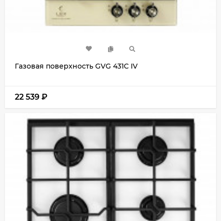
Газовая поверхность GVG 431C IV
22 539
₽