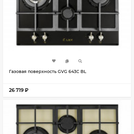
Газовая поверхность GVG 643C BL
26 719
₽