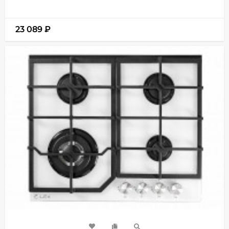
23 089
₽