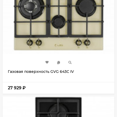
Газовая поверхность GVG 643C IV
27 929
₽