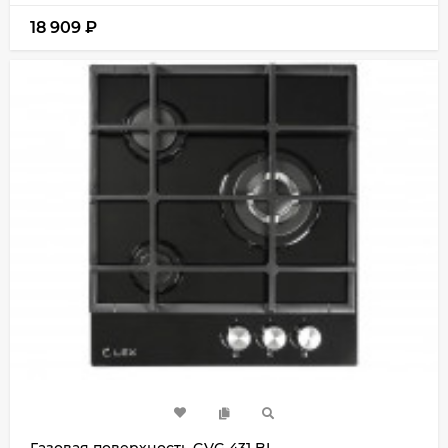
18 909
₽
Газовая поверхность GVG 431 BL