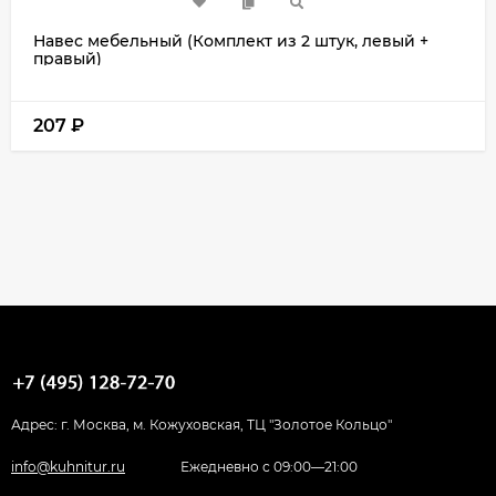
Навес мебельный (Комплект из 2 штук, левый +
правый)
207
₽
Адрес: г. Москва, м. Кожуховская, ТЦ "Золотое Кольцо"
info@kuhnitur.ru
Ежедневно с 09:00—21:00