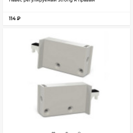
114
₽