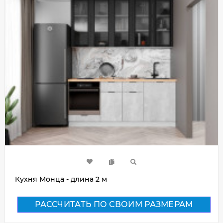
Кухня Монца - длина 2 м
РАССЧИТАТЬ ПО СВОИМ РАЗМЕРАМ