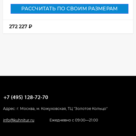
РАССЧИТАТЬ ПО СВОИМ РАЗМЕРАМ
272 227
₽
Адрес: г. Москва, м. Кожуховская, ТЦ "Золотое Кольцо"
info@kuhnitur.ru
Ежедневно с 09:00—21:00