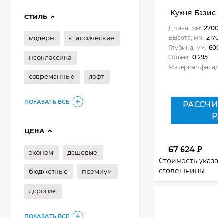
Кухня Базис -
СТИЛЬ
Длина, мм:
270
модерн
классические
Высота, мм:
217
Глубина, мм:
60
неоклассика
Объем:
0.295
Материал фасад
современные
лофт
ПОКАЗАТЬ ВСЕ
РАССЧИ
Р
ЦЕНА
67 624
₽
эконом
дешевые
Стоимость указа
столешницы
бюджетные
премиум
дорогие
ПОКАЗАТЬ ВСЕ