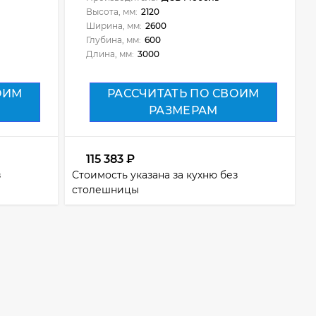
Высота, мм:
2120
Ширина, мм:
2600
Глубина, мм:
600
Длина, мм:
3000
ОИМ
РАССЧИТАТЬ ПО СВОИМ
РАЗМЕРАМ
115 383
₽
з
Стоимость указана за кухню без
столешницы