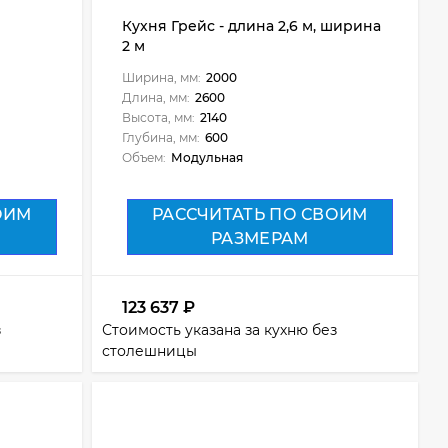
Кухня Грейс - длина 2,6 м, ширина
2 м
Ширина, мм:
2000
Длина, мм:
2600
Высота, мм:
2140
Глубина, мм:
600
Объем:
Модульная
ОИМ
РАССЧИТАТЬ ПО СВОИМ
РАЗМЕРАМ
123 637
₽
з
Стоимость указана за кухню без
столешницы