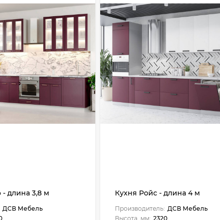
- длина 3,8 м
Кухня Ройс - длина 4 м
ДСВ Мебель
Производитель:
ДСВ Мебель
0
Высота, мм:
2320