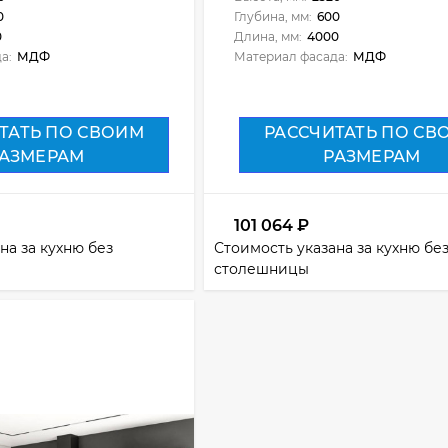
0
Глубина, мм:
600
0
Длина, мм:
4000
а:
МДФ
Материал фасада:
МДФ
ТАТЬ ПО СВОИМ
РАССЧИТАТЬ ПО СВ
АЗМЕРАМ
РАЗМЕРАМ
101 064
₽
на за кухню без
Стоимость указана за кухню бе
столешницы