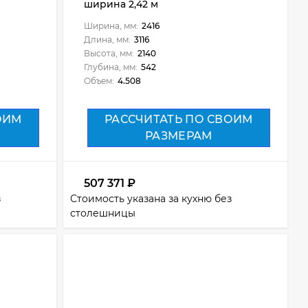
ширина 2,42 м
Ширина, мм:
2416
Длина, мм:
3116
Высота, мм:
2140
Глубина, мм:
542
Объем:
4.508
ОИМ
РАССЧИТАТЬ ПО СВОИМ
РАЗМЕРАМ
507 371
₽
з
Стоимость указана за кухню без
столешницы