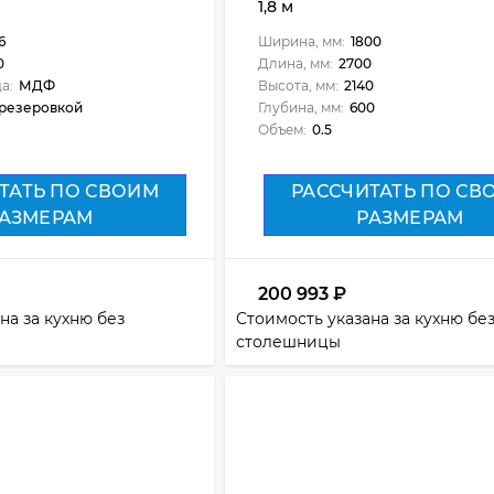
1,8 м
6
Ширина, мм:
1800
0
Длина, мм:
2700
а:
МДФ
Высота, мм:
2140
резеровкой
Глубина, мм:
600
Объем:
0.5
ТАТЬ ПО СВОИМ
РАССЧИТАТЬ ПО СВ
АЗМЕРАМ
РАЗМЕРАМ
200 993
₽
на за кухню без
Стоимость указана за кухню бе
столешницы