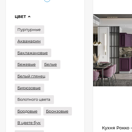
ЦВЕТ
Пурпурные
Аквамарин
Баклажановые
Бежевые
Белые
Белый глянец
Бирюзовые
Болотного цвета
Бордовые
Бронзовые
В цвете бук
Кухня Рокко -