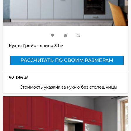
Кухня Грейс - длина 3,1 м
РАССЧИТАТЬ ПО СВОИМ РАЗМЕРАМ
92 186
₽
Стоимость указана за кухню без столешницы