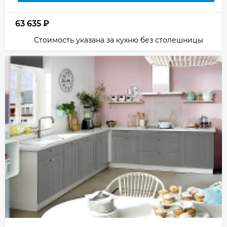
63 635
₽
Стоимость указана за кухню без столешницы