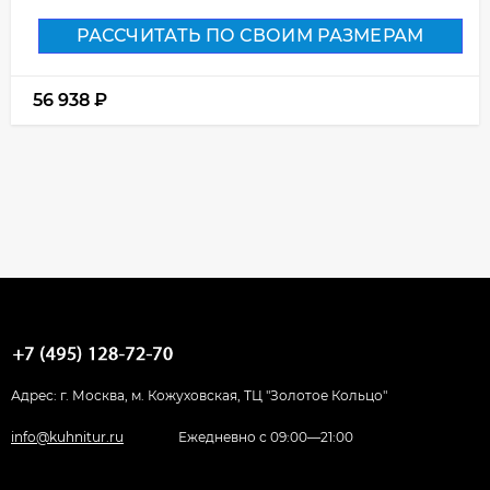
РАССЧИТАТЬ ПО СВОИМ РАЗМЕРАМ
56 938
₽
Адрес: г. Москва, м. Кожуховская, ТЦ "Золотое Кольцо"
info@kuhnitur.ru
Ежедневно с 09:00—21:00