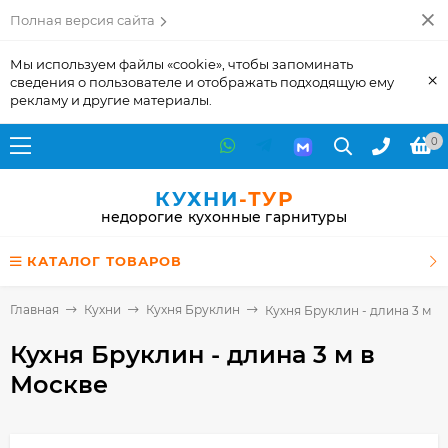
Полная версия сайта
Мы используем файлы «cookie», чтобы запоминать
×
сведения о пользователе и отображать подходящую ему
рекламу и другие материалы.
0
КУХНИ
-ТУР
недорогие кухонные гарнитуры
КАТАЛОГ ТОВАРОВ
Главная
Кухни
Кухня Бруклин
Кухня Бруклин - длина 3 м
Кухня Бруклин - длина 3 м
в
Москве