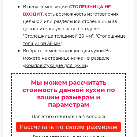
В цену композиции
СТОЛЕШНИЦА НЕ
ВХОДИТ
, есть возможность изготовления
цельной или раздельной столешницы за
дополнительную плату в разделе
"
Столешница толщиной 26 мм
", "
Столешница
толщиной 38 мм
".
Выбрать комплектующие для кухни Вы
можете на странице ниже - в разделе
«
Комплектующие для кухни
»
Мы можем рассчитать
стоимость данной кухни по
вашим размерам и
параметрам
Для этого ответьте на 4 вопроса
Рассчитать по своим размерам