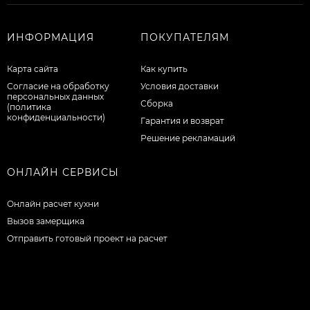
ИНФОРМАЦИЯ
ПОКУПАТЕЛЯМ
Карта сайта
Как купить
Согласие на обработку
Условия доставки
персональных данных
Сборка
(политика
конфиденциальности)
Гарантия и возврат
Решение рекламаций
ОНЛАЙН СЕРВИСЫ
Онлайн расчет кухни
Вызов замерщика
Отправить готовый проект на расчет