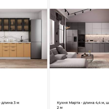
- длина 3 м
Кухня Марта - длина 4,4 м,
2 м