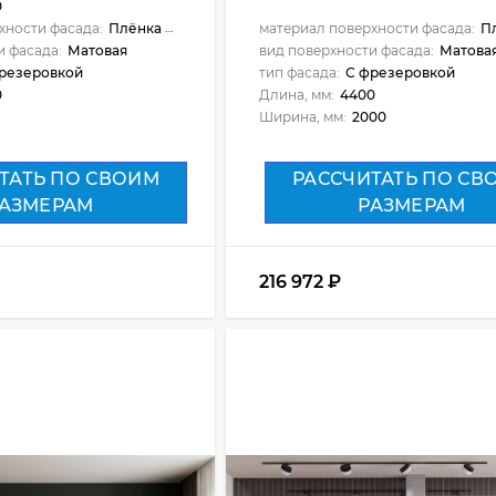
0
хности фасада:
Плёнка ПВХ
материал поверхности фасада:
Пл
и фасада:
Матовая
вид поверхности фасада:
Матова
резеровкой
тип фасада:
С фрезеровкой
0
Длина, мм:
4400
Ширина, мм:
2000
ТАТЬ ПО СВОИМ
РАССЧИТАТЬ ПО СВ
АЗМЕРАМ
РАЗМЕРАМ
216 972
₽