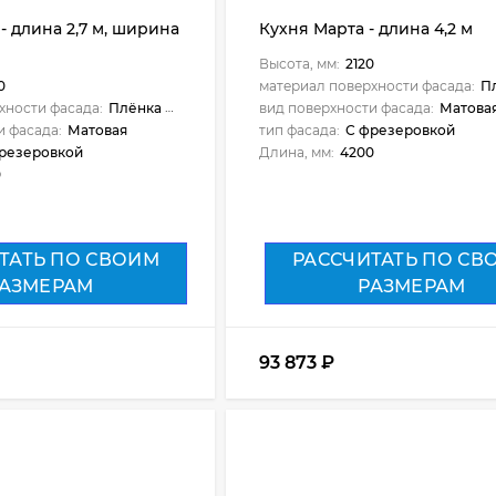
- длина 2,7 м, ширина
Кухня Марта - длина 4,2 м
Высота, мм:
2120
0
материал поверхности фасада:
Пл
хности фасада:
Плёнка ПВХ
вид поверхности фасада:
Матова
и фасада:
Матовая
тип фасада:
С фрезеровкой
резеровкой
Длина, мм:
4200
0
ТАТЬ ПО СВОИМ
РАССЧИТАТЬ ПО СВ
АЗМЕРАМ
РАЗМЕРАМ
93 873
₽