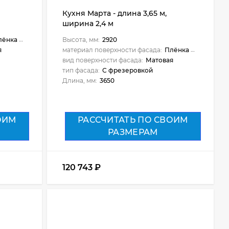
Кухня Марта - длина 3,65 м,
ширина 2,4 м
ёнка ПВХ
Высота, мм:
2920
я
материал поверхности фасада:
Плёнка ПВХ
вид поверхности фасада:
Матовая
тип фасада:
С фрезеровкой
Длина, мм:
3650
ОИМ
РАССЧИТАТЬ ПО СВОИМ
РАЗМЕРАМ
120 743
₽