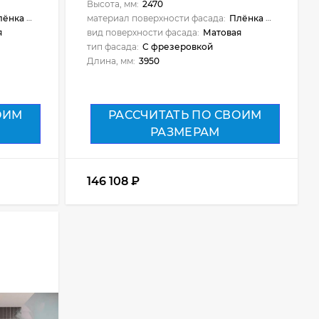
Высота, мм:
2470
ёнка ПВХ
материал поверхности фасада:
Плёнка ПВХ
я
вид поверхности фасада:
Матовая
тип фасада:
С фрезеровкой
Длина, мм:
3950
ОИМ
РАССЧИТАТЬ ПО СВОИМ
РАЗМЕРАМ
146 108
₽