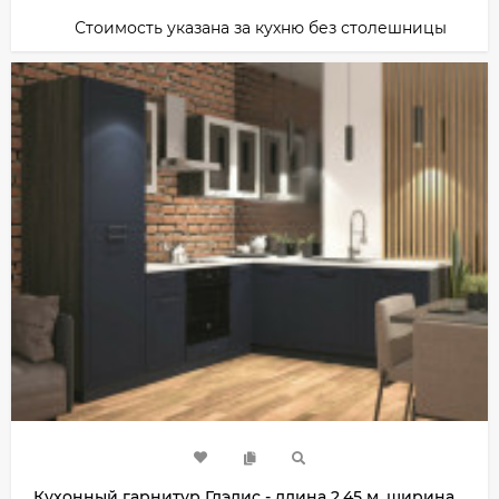
Стоимость указана за кухню без столешницы
Кухонный гарнитур Глэдис - длина 2,45 м, ширина