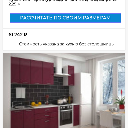
2,25 м
РАССЧИТАТЬ ПО СВОИМ РАЗМЕРАМ
61 242
₽
Стоимость указана за кухню без столешницы