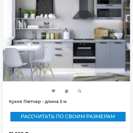
Кухня Глетчер - длина 3 м
РАССЧИТАТЬ ПО СВОИМ РАЗМЕРАМ