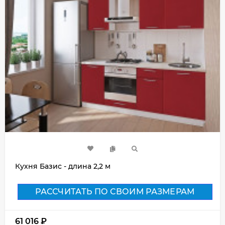
Кухня Базис - длина 2,2 м
РАССЧИТАТЬ ПО СВОИМ РАЗМЕРАМ
61 016
₽