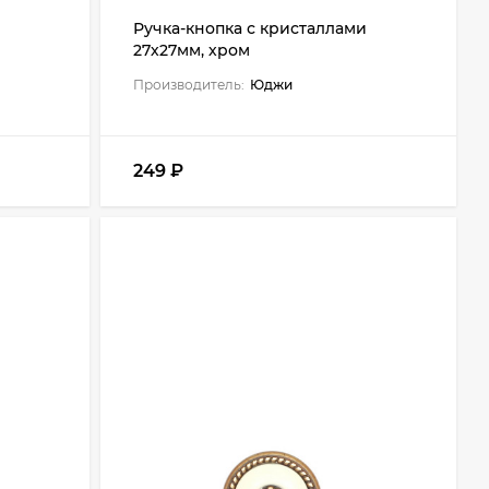
Ручка-кнопка с кристаллами
27х27мм, хром
Производитель:
Юджи
249
₽