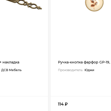
+ накладка
Ручка-кнопка фарфор GP-19,
ДСВ Мебель
Производитель:
Юджи
114
₽