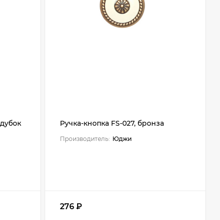
 дубок
Ручка-кнопка FS-027, бронза
Производитель:
Юджи
276
₽