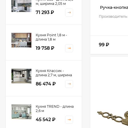
м, ширина 2,05 м
Ручка-кнопка
71 293
₽
Производитель:
Кухня Point 1,8 м -
длина 1,8 м
99
₽
19 758
₽
Кухня Классик -
длина 2,7 м, ширина
2,2 м
86 474
₽
Кухня TREND - длина
2,6 м
45 542
₽