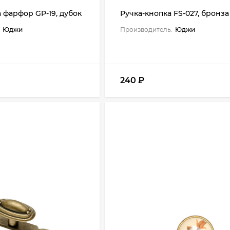
 фарфор GP-19, дубок
Ручка-кнопка FS-027, бронза
Юджи
Производитель:
Юджи
240
₽