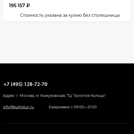
195 157
₽
Стоимость указана за кухню без столешницы
Адрес: г. Москва, м. Кожуховская, ТЦ "Золотое Кольцо"
info@kuhnitur.ru
Ежедневно с 09:00—21:00