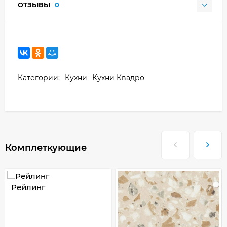
ОТЗЫВЫ
0
Категории:
Кухни
Кухни Квадро
Комплеткующие
Рейлинг