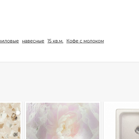
риловые
навесные
15 кв.м.
Кофе с молоком