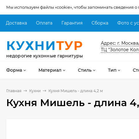
Мы используем файлы «cookie», чтобы запоминать сведения о
Доставка
Оплата
Гарантия
Сборка
Фото с у
КУХНИ
ТУР
Адрес: г. Москва
ТЦ "Золотое Кол
недорогие кухонные гарнитуры
Форма
Материал
Стиль
Тип
Ст
Главная
Кухни
Кухня Мишель - длина 4,2 м
Кухня Мишель - длина 4,