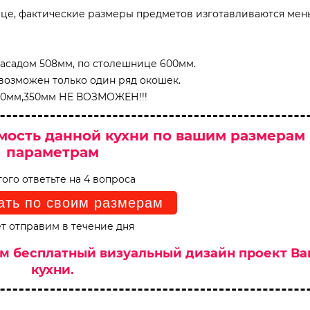
ице, фактические размеры предметов изготавливаются мен
фасадом 508мм, по столешнице 600мм.
возможен только один ряд окошек.
300мм,350мм НЕ ВОЗМОЖЕН!!!
мость данной кухни по вашим размерам
параметрам
того ответьте на 4 вопроса
ать по своим размерам
т отправим в течение дня
им бесплатный визуальный дизайн проект В
кухни.