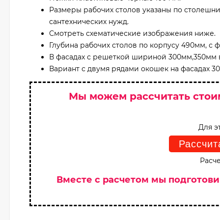
Размеры рабочих столов указаны по столешн
сантехнических нужд.
Смотреть схематические изображения ниже.
Глубина рабочих столов по корпусу 490мм, с 
В фасадах с решеткой шириной 300мм,350мм 
Вариант с двумя рядами окошек на фасадах 
Мы можем рассчитать стои
Для э
Рассчит
Расче
Вместе с расчетом мы подготов