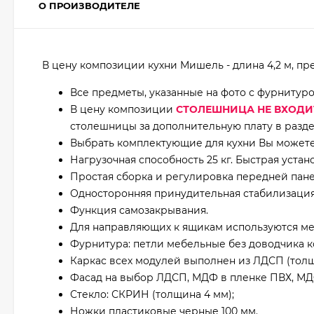
О ПРОИЗВОДИТЕЛЕ
В цену композиции кухни Мишель - длина 4,2 м, пре
Все предметы, указанные на фото с фурнитур
В цену композиции
СТОЛЕШНИЦА НЕ ВХОДИ
столешницы за дополнительную плату в разде
Выбрать комплектующие для кухни Вы можете 
Нагрузочная способность 25 кг. Быстрая устан
Простая сборка и регулировка передней пане
Односторонняя принудительная стабилизаци
Функция самозакрывания.
Для направляющих к ящикам используются ме
Фурнитура: петли мебельные без доводчика 
Каркас всех модулей выполнен из ЛДСП (толщи
Фасад на выбор ЛДСП, МДФ в пленке ПВХ, МД
Стекло: СКРИН (толщина 4 мм);
Ножки пластиковые черные 100 мм.