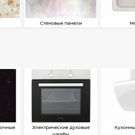
Стеновые панели
М
рочные
Электрические духовые
Кухонны
шкафы