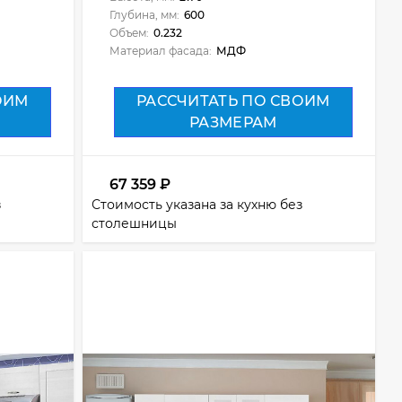
Глубина, мм:
600
Объем:
0.232
Материал фасада:
МДФ
ОИМ
РАССЧИТАТЬ ПО СВОИМ
РАЗМЕРАМ
67 359
₽
з
Стоимость указана за кухню без
столешницы