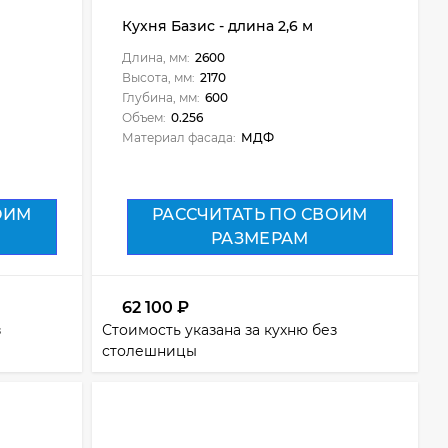
Кухня Базис - длина 2,6 м
Длина, мм:
2600
Высота, мм:
2170
Глубина, мм:
600
Объем:
0.256
Материал фасада:
МДФ
ОИМ
РАССЧИТАТЬ ПО СВОИМ
РАЗМЕРАМ
62 100
₽
з
Стоимость указана за кухню без
столешницы