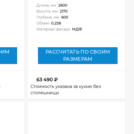
Длина, мм:
2600
Высота, мм:
2170
Глубина, мм:
600
Объем:
0.258
Материал фасада:
МДФ
ОИМ
РАССЧИТАТЬ ПО СВОИМ
РАЗМЕРАМ
63 490
₽
з
Стоимость указана за кухню без
столешницы