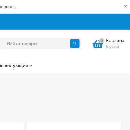
×
териалы.
Корзина
0
(пусто)
мплектующие