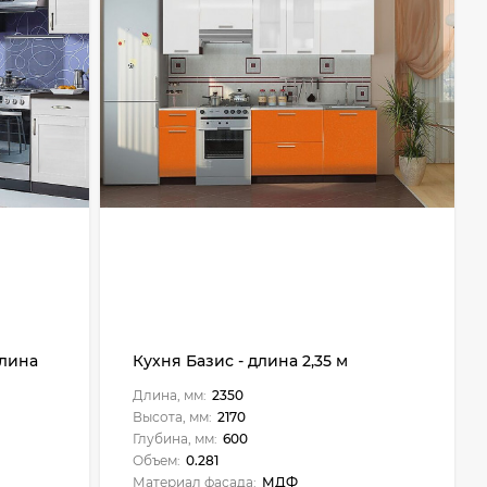
длина
Кухня Базис - длина 2,35 м
Длина, мм:
2350
Высота, мм:
2170
Глубина, мм:
600
Объем:
0.281
Материал фасада:
МДФ