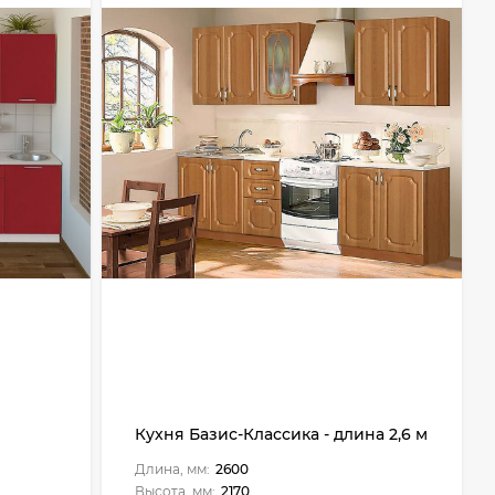
Кухня Базис-Классика - длина 2,6 м
Длина, мм:
2600
Высота, мм:
2170