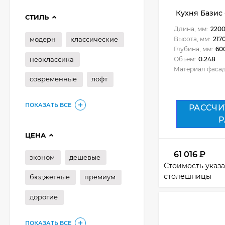
Кухня Базис -
СТИЛЬ
Длина, мм:
220
модерн
классические
Высота, мм:
217
Глубина, мм:
60
неоклассика
Объем:
0.248
Материал фасад
современные
лофт
ПОКАЗАТЬ ВСЕ
РАССЧИ
Р
ЦЕНА
61 016
₽
эконом
дешевые
Стоимость указа
столешницы
бюджетные
премиум
дорогие
ПОКАЗАТЬ ВСЕ