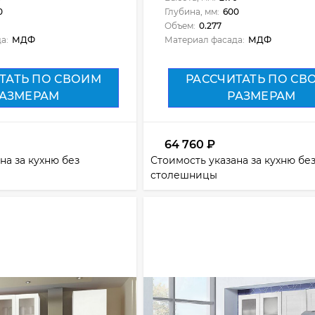
0
Глубина, мм:
600
Объем:
0.277
а:
МДФ
Материал фасада:
МДФ
ТАТЬ ПО СВОИМ
РАССЧИТАТЬ ПО СВ
АЗМЕРАМ
РАЗМЕРАМ
64 760
₽
на за кухню без
Стоимость указана за кухню бе
столешницы