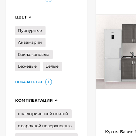
ЦВЕТ
Пурпурные
Аквамарин
Баклажановые
Бежевые
Белые
ПОКАЗАТЬ ВСЕ
КОМПЛЕКТАЦИЯ
с электрической плитой
с варочной поверхностью
Кухня Базис 