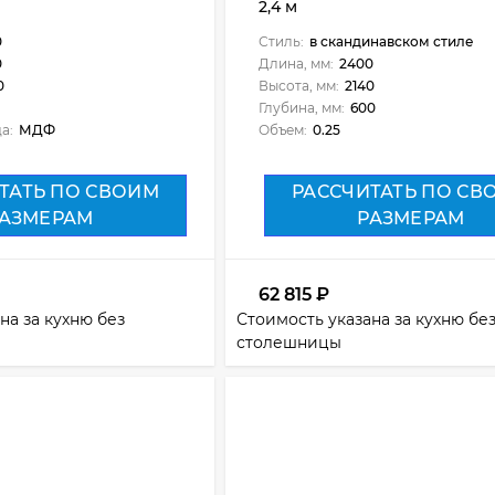
2,4 м
0
Стиль:
в скандинавском стиле
0
Длина, мм:
2400
0
Высота, мм:
2140
Глубина, мм:
600
а:
МДФ
Объем:
0.25
ТАТЬ ПО СВОИМ
РАССЧИТАТЬ ПО СВ
АЗМЕРАМ
РАЗМЕРАМ
62 815
₽
на за кухню без
Стоимость указана за кухню бе
столешницы