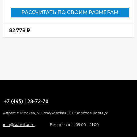
РАССЧИТАТЬ ПО СВОИМ РАЗМЕРАМ
82 778
₽
Адрес: г. Москва, м. Кожуховская, ТЦ "Золотое Кольцо"
info@kuhnitur.ru
Ежедневно с 09:00—21:00