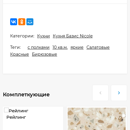
Категории:
Кухни
Кухня Базис Nicole
Теги:
с полками
10 кв.м.
яркие
Салатовые
Красные
Бирюзовые
Комплеткующие
Рейлинг