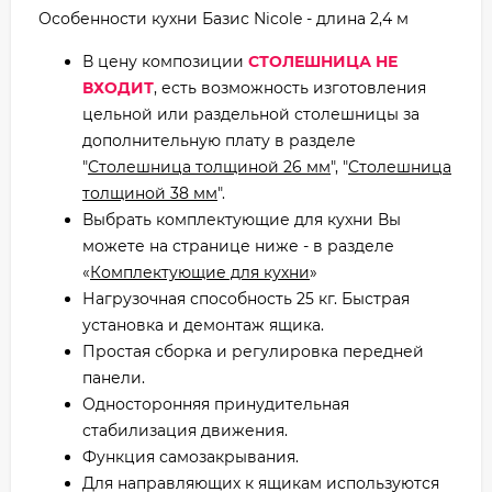
Особенности кухни Базис Nicole - длина 2,4 м
В цену композиции
СТОЛЕШНИЦА НЕ
ВХОДИТ
, есть возможность изготовления
цельной или раздельной столешницы за
дополнительную плату в разделе
"
Столешница толщиной 26 мм
", "
Столешница
толщиной 38 мм
".
Выбрать комплектующие для кухни Вы
можете на странице ниже - в разделе
«
Комплектующие для кухни
»
Нагрузочная способность 25 кг. Быстрая
установка и демонтаж ящика.
Простая сборка и регулировка передней
панели.
Односторонняя принудительная
стабилизация движения.
Функция самозакрывания.
Для направляющих к ящикам используются