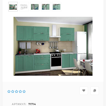
АРТИКУЛ:
71714