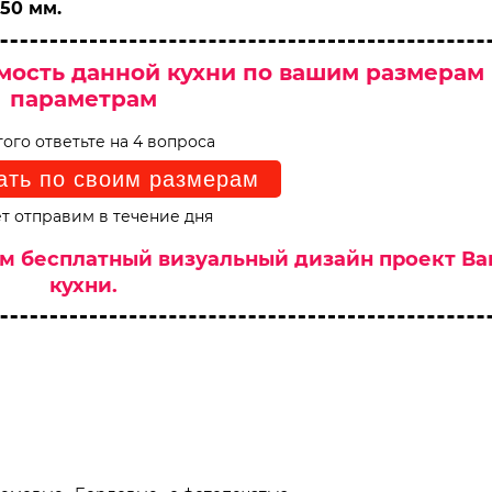
50 мм.
мость данной кухни по вашим размерам
параметрам
того ответьте на 4 вопроса
ать по своим размерам
т отправим в течение дня
им бесплатный визуальный дизайн проект В
кухни.