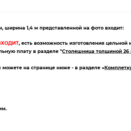
м, ширина 1,4 м представленной на фото входит:
ВХОДИТ
, есть возможность изготовления цельной 
ьную плату в разделе "
Столешница толщиной 26
можете на странице ниже - в разделе «
Комплетк
мм.