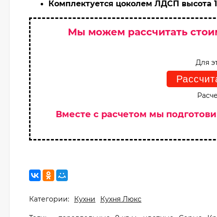
Комплектуется цоколем ЛДСП высота 1
Мы можем рассчитать стои
Для э
Рассчит
Расче
Вместе с расчетом мы подготов
Категории:
Кухни
Кухня Люкс