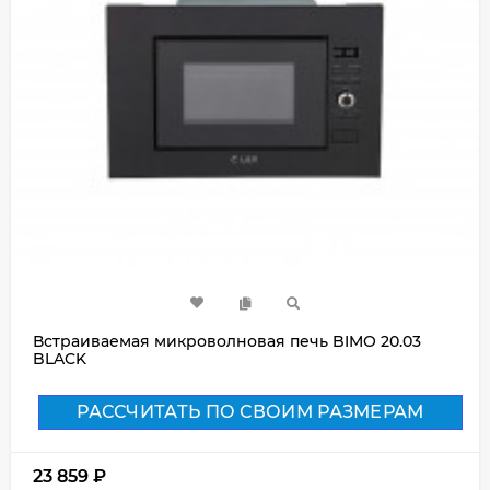
Встраиваемая микроволновая печь BIMO 20.03
BLACK
РАССЧИТАТЬ ПО СВОИМ РАЗМЕРАМ
23 859
₽