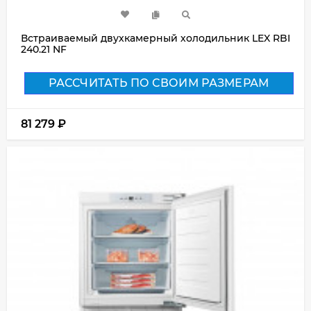
Встраиваемый двухкамерный холодильник LEX RBI
240.21 NF
РАССЧИТАТЬ ПО СВОИМ РАЗМЕРАМ
81 279
₽