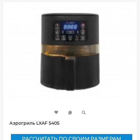
Аэрогриль LXAF 5405
РАССЧИТАТЬ ПО СВОИМ РАЗМЕРАМ