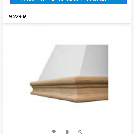
9 229
₽