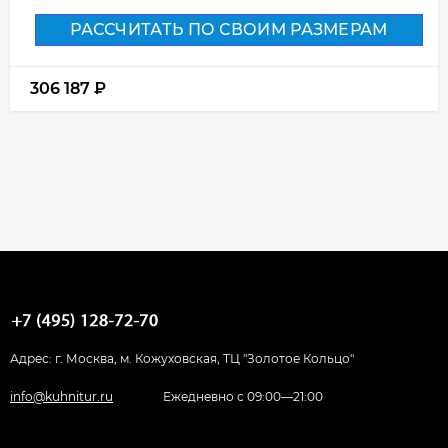
РАССЧИТАТЬ ПО СВОИМ РАЗМЕРАМ
306 187
₽
Адрес: г. Москва, м. Кожуховская, ТЦ "Золотое Кольцо"
info@kuhnitur.ru
Ежедневно с 09:00—21:00