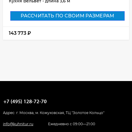
Кухня Вельвет - длина 3,6 м
РАССЧИТАТЬ ПО СВОИМ РАЗМЕРАМ
143 773
₽
Адрес: г. Москва, м. Кожуховская, ТЦ "Золотое Кольцо"
info@kuhnitur.ru
Ежедневно с 09:00—21:00