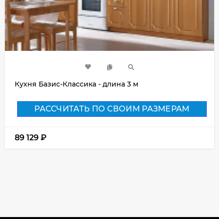
Кухня Базис-Классика - длина 3 м
РАССЧИТАТЬ ПО СВОИМ РАЗМЕРАМ
89 129
₽