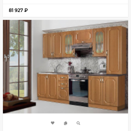
81 927
₽