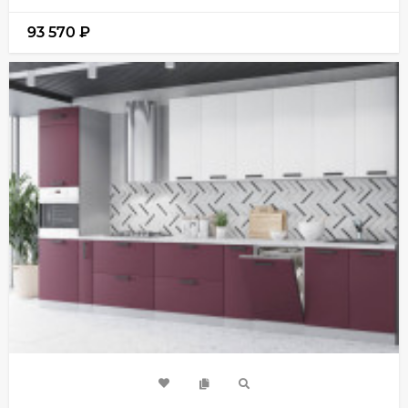
93 570
₽