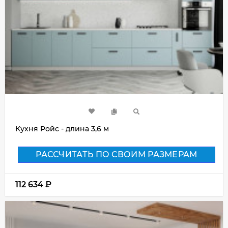
Кухня Ройс - длина 3,6 м
РАССЧИТАТЬ ПО СВОИМ РАЗМЕРАМ
112 634
₽