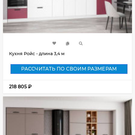
Кухня Ройс - длина 3,4 м
РАССЧИТАТЬ ПО СВОИМ РАЗМЕРАМ
218 805
₽