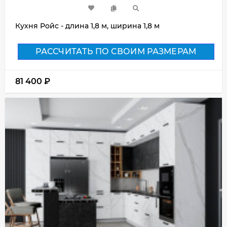
Кухня Ройс - длина 1,8 м, ширина 1,8 м
РАССЧИТАТЬ ПО СВОИМ РАЗМЕРАМ
81 400
₽