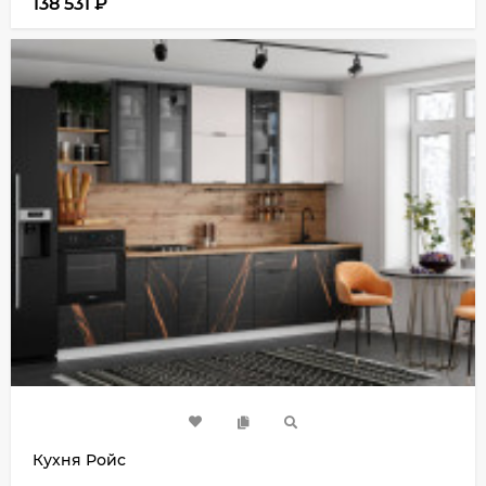
138 531
₽
Кухня Ройс