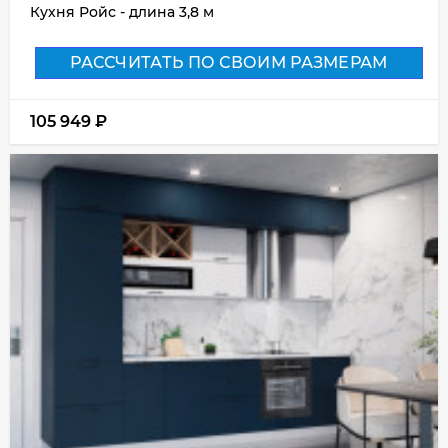
Кухня Ройс - длина 3,8 м
РАССЧИТАТЬ ПО СВОИМ РАЗМЕРАМ
105 949
₽