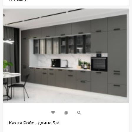
Кухня Ройс - длина 5 м