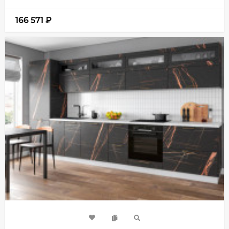
166 571
₽