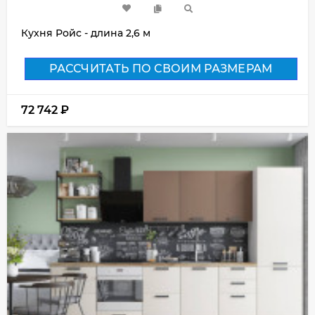
Кухня Ройс - длина 2,6 м
РАССЧИТАТЬ ПО СВОИМ РАЗМЕРАМ
72 742
₽