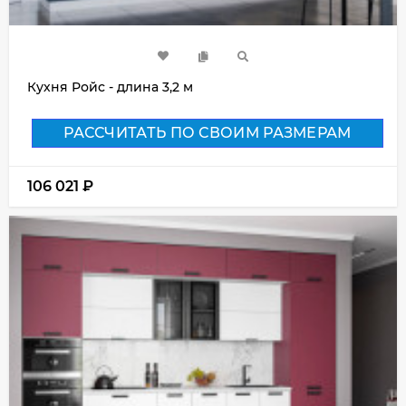
Кухня Ройс - длина 3,2 м
РАССЧИТАТЬ ПО СВОИМ РАЗМЕРАМ
106 021
₽