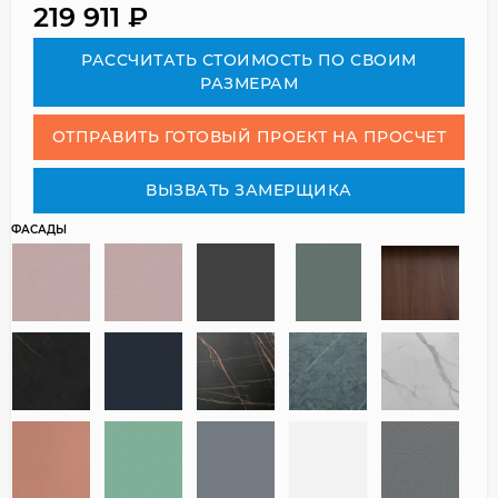
219 911
₽
РАСCЧИТАТЬ СТОИМОСТЬ ПО СВОИМ
РАЗМЕРАМ
ОТПРАВИТЬ ГОТОВЫЙ ПРОЕКТ НА ПРОСЧЕТ
ВЫЗВАТЬ ЗАМЕРЩИКА
ФАСАДЫ