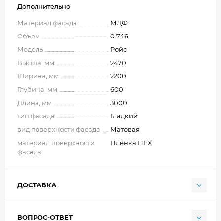
Дополнительно
Материал фасада
МДФ
Объем
0.746
Модель
Ройс
Высота, мм
2470
Ширина, мм
2200
Глубина, мм
600
Длина, мм
3000
тип фасада
Гладкий
вид поверхности фасада
Матовая
материал поверхности
Плёнка ПВХ
фасада
ДОСТАВКА
ВОПРОС-ОТВЕТ