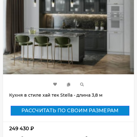
Кухня в стиле хай тек Stella - длина 3,8 м
РАССЧИТАТЬ ПО СВОИМ РАЗМЕРАМ
249 430
₽