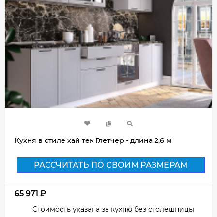
Кухня в стиле хай тек Глетчер - длина 2,6 м
РАССЧИТАТЬ ПО СВОИМ РАЗМЕРАМ
65 971
₽
Стоимость указана за кухню без столешницы