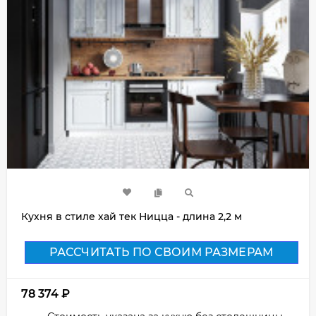
Кухня в стиле хай тек Ницца - длина 2,2 м
РАССЧИТАТЬ ПО СВОИМ РАЗМЕРАМ
78 374
₽