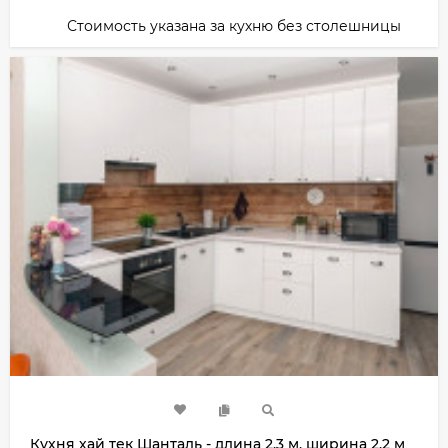
Стоимость указана за кухню без столешницы
Кухня хай тек Шанталь - длина 2,3 м, ширина 2,2 м