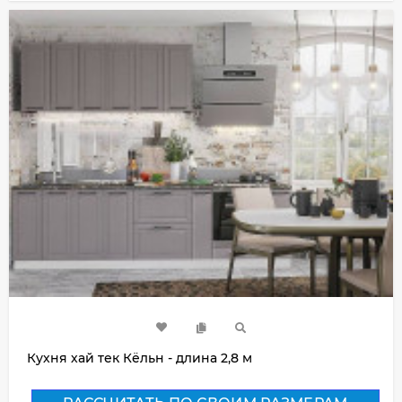
Кухня хай тек Кёльн - длина 2,8 м