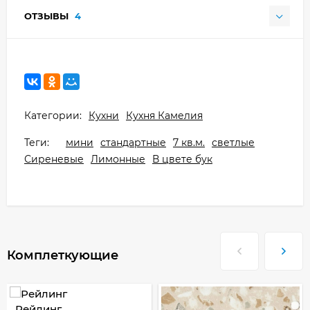
ОТЗЫВЫ
4
Категории:
Кухни
Кухня Камелия
Теги:
мини
стандартные
7 кв.м.
светлые
Сиреневые
Лимонные
В цвете бук
Комплеткующие
Рейлинг