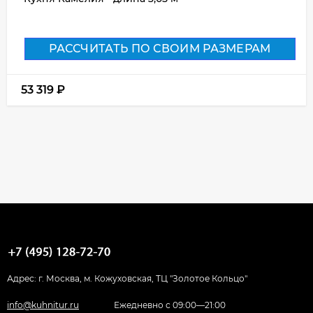
РАССЧИТАТЬ ПО СВОИМ РАЗМЕРАМ
53 319
₽
Адрес: г. Москва, м. Кожуховская, ТЦ "Золотое Кольцо"
info@kuhnitur.ru
Ежедневно с 09:00—21:00