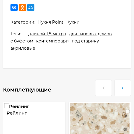
Категории:
Кухня Point
Кухни
Теги:
длиной 1,8 метра
для типовых домов
с буфетом
контемпорари
под старину
акриловые
Комплеткующие
Рейлинг