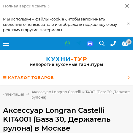
Полная версия сайта
Мы используем файлы «cookie», чтобы запоминать
×
сведения о пользователе и отображать подходящую ему
рекламу и другие материалы.
0
КУХНИ
-ТУР
недорогие кухонные гарнитуры
КАТАЛОГ ТОВАРОВ
Аксессуар Longran Castelli KIT4001 (База 30, Держател
комплектация
рулона)
Аксессуар Longran Castelli
KIT4001 (База 30, Держатель
рулона)
в Москве