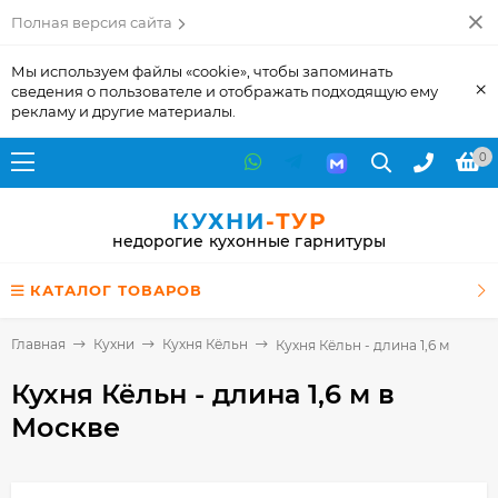
Полная версия сайта
Мы используем файлы «cookie», чтобы запоминать
×
сведения о пользователе и отображать подходящую ему
рекламу и другие материалы.
0
КУХНИ
-ТУР
недорогие кухонные гарнитуры
КАТАЛОГ ТОВАРОВ
Главная
Кухни
Кухня Кёльн
Кухня Кёльн - длина 1,6 м
Кухня Кёльн - длина 1,6 м
в
Москве