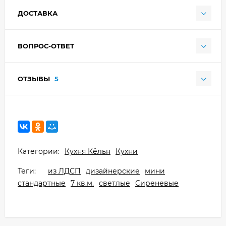
ДОСТАВКА
ВОПРОС-ОТВЕТ
ОТЗЫВЫ
5
Категории:
Кухня Кёльн
Кухни
Теги:
из ЛДСП
дизайнерские
мини
стандартные
7 кв.м.
светлые
Сиреневые