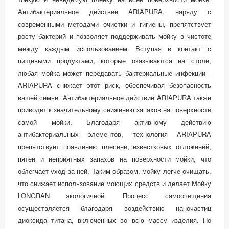
Антибактериальное действие ARIAPURA, наряду с
современными методами очистки и гигиены, препятствует
росту бактерий и позволяет поддерживать мойку в чистоте
между каждым использованием. Вступая в контакт с
пищевыми продуктами, которые оказываются на столе,
любая мойка может передавать бактериальные инфекции -
ARIAPURA снижает этот риск, обеспечивая безопасность
вашей семье. Антибактериальное действие ARIAPURA также
приводит к значительному снижению запахов на поверхности
самой мойки. Благодаря активному действию
антибактериальных элементов, технология ARIAPURA
препятствует появлению плесени, известковых отложений,
пятен и неприятных запахов на поверхности мойки, что
облегчает уход за ней. Таким образом, мойку легче очищать,
что снижает использование моющих средств и делает Мойку
LONGRAN экологичной. Процесс самоочищения
осуществляется благодаря воздействию наночастиц
диоксида титана, включенных во всю массу изделия. По