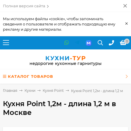
Полная версия сайта
Мы используем файлы «cookie», чтобы запоминать
×
сведения о пользователе и отображать подходящую ему
рекламу и другие материалы.
0
КУХНИ
-ТУР
недорогие кухонные гарнитуры
КАТАЛОГ ТОВАРОВ
Главная
Кухни
Кухня Point
Кухня Point 1,2м - длина 1,2 м
Кухня Point 1,2м - длина 1,2 м
в
Москве