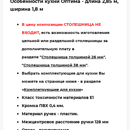
Особенности кухни Оптима - длина 2,85 м,
ширина 1,8 м
В цену композиции СТОЛЕШНИЦА НЕ
ВХОДИТ
, есть возможность изготовления
цельной или раздельной столешницы за
дополнительную плату в
разделе "
Столешница толщиной 26 мм
",
"
Столешница толщиной 38 мм
".
Выбрать комплектующие для кухни Вы
можете на странице ниже - в разделе
«
Комплеткующие для кухни
»
Класс токсичности материалов Е1
Кромка ПВХ 0,4 мм.
Материал ручек - пластик.
Межцентровое расстояние ручки 128 мм
Опора - регулируемая.