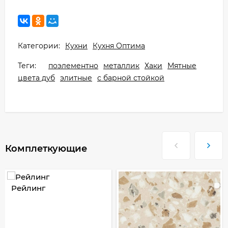
Категории:
Кухни
Кухня Оптима
Теги:
поэлементно
металлик
Хаки
Мятные
цвета дуб
элитные
с барной стойкой
Комплеткующие
Рейлинг