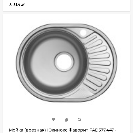
3 313
₽
Мойка (врезная) Юкинокс Фаворит FAD577.447 -