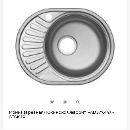
Мойка (врезная) Юкинокс Фаворит FAD577.447 -
GT6K 1R