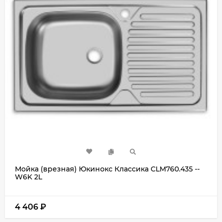
Мойка (врезная) Юкинокс Классика CLM760.435 --
W6K 2L
4 406
₽