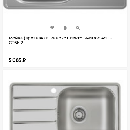
Мойка (врезная) Юкинокс Спектр SPM788.480 -
GT6K 2L
5 083
₽