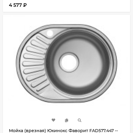
4 577
₽
Мойка (врезная) Юкинокс Фаворит FAD577.447 --