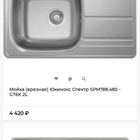
Мойка (врезная) Юкинокс Спектр SPM788.480 -
GT6K 2L
4 420
₽