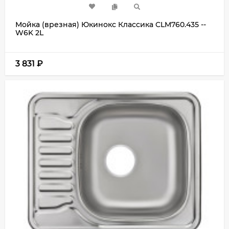
Мойка (врезная) Юкинокс Классика CLM760.435 --
W6K 2L
3 831
₽