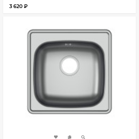
3 620
₽