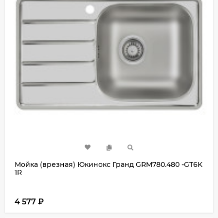
Мойка (врезная) Юкинокс Гранд GRM780.480 -GT6K
1R
4 577
₽