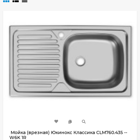
Мойка (врезная) Юкинокс Классика CLM760.435 --
W6K 1R