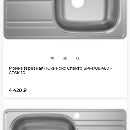
Мойка (врезная) Юкинокс Спектр SPM788.480 -
GT6K 1R
4 420
₽