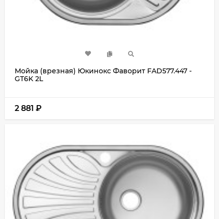
Мойка (врезная) Юкинокс Фаворит FAD577.447 -
GT6K 2L
2 881
₽