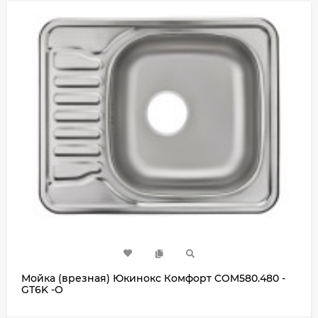
Мойка (врезная) Юкинокс Комфорт COM580.480 -
GT6K -O