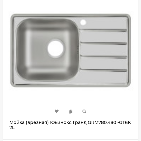
Мойка (врезная) Юкинокс Гранд GRM780.480 -GT6K
2L