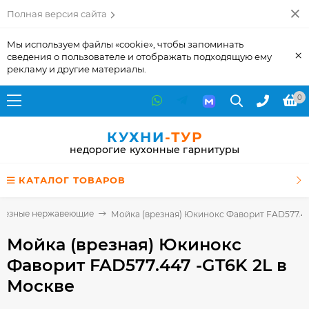
Полная версия сайта
Мы используем файлы «cookie», чтобы запоминать
×
сведения о пользователе и отображать подходящую ему
рекламу и другие материалы.
0
КУХНИ
-ТУР
недорогие кухонные гарнитуры
КАТАЛОГ ТОВАРОВ
резные нержавеющие
Мойка (врезная) Юкинокс Фаворит FAD577.44
Мойка (врезная) Юкинокс
Фаворит FAD577.447 -GT6K 2L
в
Москве