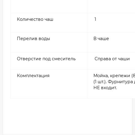
Количество чаш
1
Перелив воды
В чаше
Отверстие под смеситель
Справа от чаши
Комплектация
Мойка, крепежи (8
(1 шт.). Фурнитур
НЕ входит.