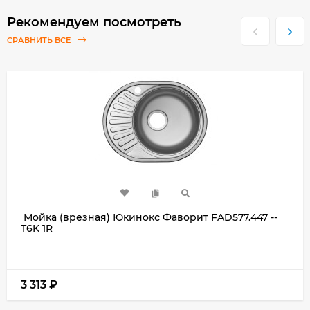
Рекомендуем посмотреть
СРАВНИТЬ ВСЕ
Мойка (врезная) Юкинокс Фаворит FAD577.447 --
T6K 1R
3 313
₽