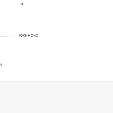
150
ЮКИНОКС
n