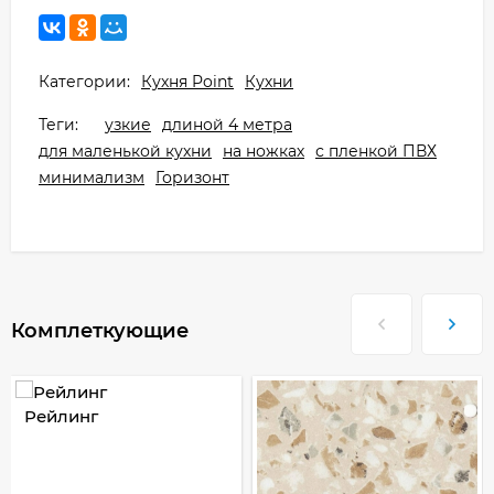
Категории:
Кухня Point
Кухни
Теги:
узкие
длиной 4 метра
для маленькой кухни
на ножках
с пленкой ПВХ
минимализм
Горизонт
Комплеткующие
Рейлинг