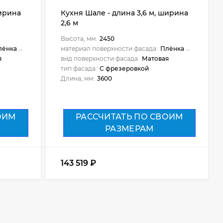
ширина
Кухня Шале - длина 3,6 м, ширина
2,6 м
Высота, мм:
2450
ёнка ПВХ
материал поверхности фасада:
Плёнка ПВХ
я
вид поверхности фасада:
Матовая
тип фасада:
С фрезеровкой
Длина, мм:
3600
ОИМ
РАССЧИТАТЬ ПО СВОИМ
РАЗМЕРАМ
143 519
₽