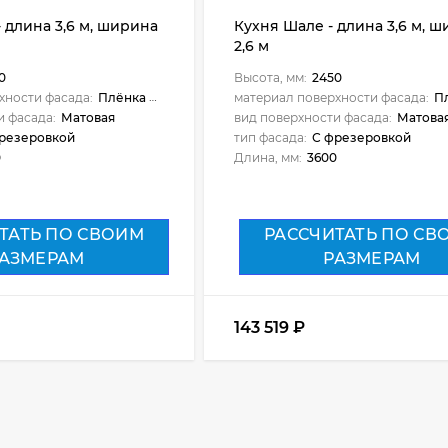
 длина 3,6 м, ширина
Кухня Шале - длина 3,6 м, 
2,6 м
0
Высота, мм:
2450
хности фасада:
Плёнка ПВХ
материал поверхности фасада:
Пл
и фасада:
Матовая
вид поверхности фасада:
Матова
резеровкой
тип фасада:
С фрезеровкой
0
Длина, мм:
3600
ТАТЬ ПО СВОИМ
РАССЧИТАТЬ ПО СВ
АЗМЕРАМ
РАЗМЕРАМ
143 519
₽