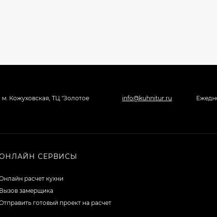
, м. Кожуховская, ТЦ "Золотое
info@kuhnitur.ru
Ежедне
ОНЛАЙН СЕРВИСЫ
Онлайн расчет кухни
Вызов замерщика
Отправить готовый проект на расчет