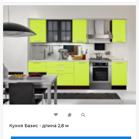
Кухня Базис - длина 2,8 м