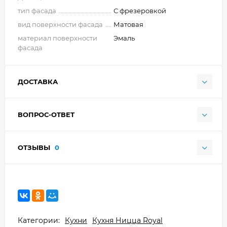
тип фасада
С фрезеровкой
вид поверхности фасада
Матовая
материал поверхности
Эмаль
фасада
ДОСТАВКА
ВОПРОС-ОТВЕТ
ОТЗЫВЫ
0
Категории:
Кухни
Кухня Ницца Royal