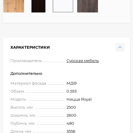
ХАРАКТЕРИСТИКИ
Производитель
Сурская мебель
Дополнительно
Материал фасада
МДФ
Объем
0.593
Модель
Ницца Royal
Высота, мм
2500
Ширина, мм
2600
Глубина, мм
480
Длина, мм
3558