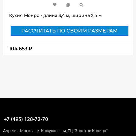
Кухня Монро - длина 3,4 м, ширина 2,4 м
РАССЧИТАТЬ ПО СВОИМ РАЗМЕРАМ
104 653
₽
Адрес: г. Москва, м. Кожуховская, ТЦ "Золотое Кольцо"