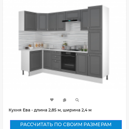
Кухня Ева - длина 2,85 м, ширина 2,4 м
РАССЧИТАТЬ ПО СВОИМ РАЗМЕРАМ