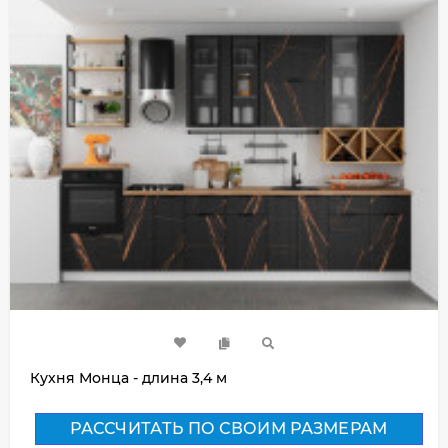
Кухня Монца - длина 3,4 м
РАССЧИТАТЬ ПО СВОИМ РАЗМЕРАМ