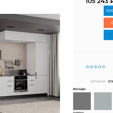
105 243
РА
АРТИКУЛ:
87
ФАСАДЫ