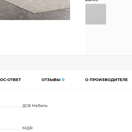
КОРПУС
ОС-ОТВЕТ
ОТЗЫВЫ
0
О ПРОИЗВОДИТЕЛЕ
ДСВ Мебель
МДФ