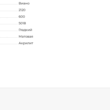
Виано
2120
600
5018
Гладкий
Матовая
Акрилит