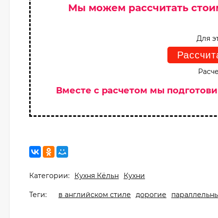
Мы можем рассчитать стои
Для э
Рассчит
Расче
Вместе с расчетом мы подготов
Категории:
Кухня Кёльн
Кухни
Теги:
в английском стиле
дорогие
параллельн