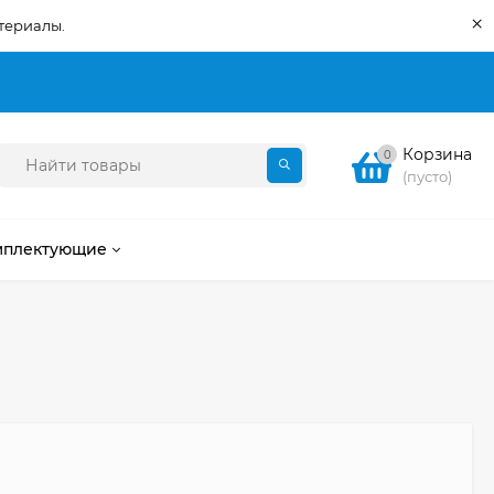
×
териалы.
Корзина
0
(пусто)
мплектующие