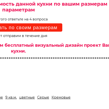
мость данной кухни по вашим размерам
параметрам
того ответьте на 4 вопроса
ать по своим размерам
т отправим в течение дня
им бесплатный визуальный дизайн проект В
кухни.
ые
9 кв.м.
цветные
Серые
Кремовые