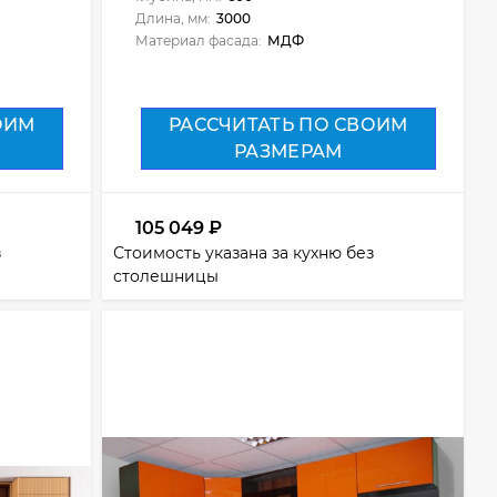
Длина, мм:
3000
Материал фасада:
МДФ
ОИМ
РАССЧИТАТЬ ПО СВОИМ
РАЗМЕРАМ
105 049
₽
з
Стоимость указана за кухню без
столешницы