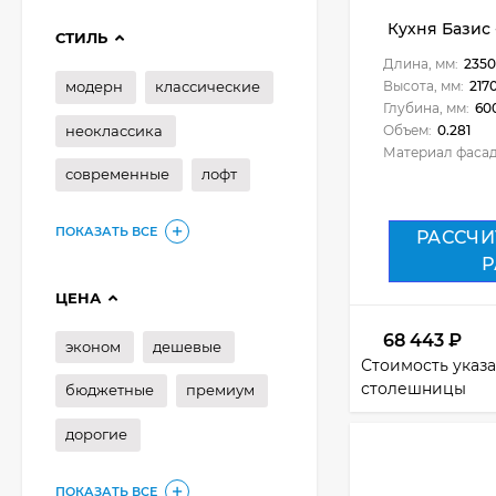
Кухня Базис -
СТИЛЬ
Длина, мм:
2350
модерн
классические
Высота, мм:
217
Глубина, мм:
60
неоклассика
Объем:
0.281
Материал фасад
современные
лофт
ПОКАЗАТЬ ВСЕ
РАССЧИ
Р
ЦЕНА
68 443
₽
эконом
дешевые
Стоимость указа
столешницы
бюджетные
премиум
дорогие
ПОКАЗАТЬ ВСЕ