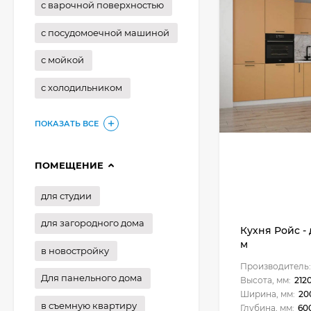
с варочной поверхностью
с посудомоечной машиной
с мойкой
с холодильником
ПОКАЗАТЬ ВСЕ
ПОМЕЩЕНИЕ
для студии
для загородного дома
Кухня Ройс - 
м
в новостройку
Производитель:
Для панельного дома
Высота, мм:
212
Ширина, мм:
20
в съемную квартиру
Глубина, мм:
60