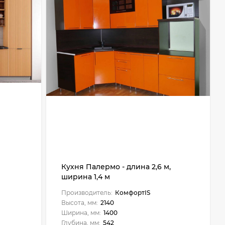
Кухня Палермо - длина 2,6 м,
ширина 1,4 м
Производитель:
КомфортIS
Высота, мм:
2140
Ширина, мм:
1400
Глубина, мм:
542