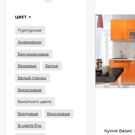
ЦВЕТ
Пурпурные
Аквамарин
Баклажановые
Бежевые
Белые
Белый глянец
Бирюзовые
Болотного цвета
Бордовые
Бронзовые
В цвете бук
Кухня Базис -