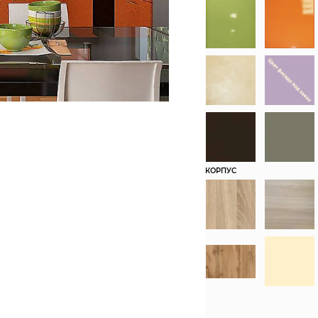
КОРПУС