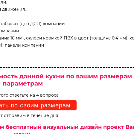
ли.
я движения.
табоксы (дно ДСП) компании
компании
на 16 мм), оклеен кромкой ПВХ в цвет (толщина 0.4 мм), к
ДФ панели компании
мость данной кухни по вашим размерам
параметрам
того ответьте на 4 вопроса
ать по своим размерам
т отправим в течение дня
им бесплатный визуальный дизайн проект В