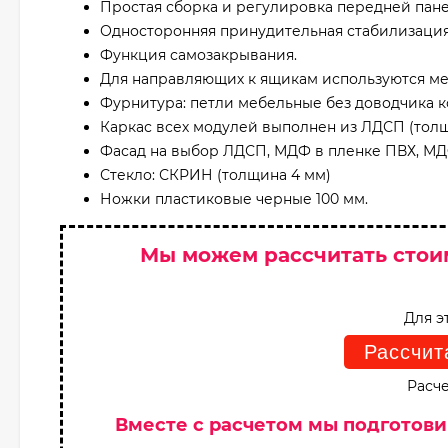
Простая сборка и регулировка передней пане
Односторонняя принудительная стабилизаци
Функция самозакрывания.
Для направляющих к ящикам используются ме
Фурнитура: петли мебельные без доводчика 
Каркас всех модулей выполнен из ЛДСП (толщи
Фасад на выбор ЛДСП, МДФ в пленке ПВХ, М
Стекло: СКРИН (толщина 4 мм)
Ножки пластиковые черные 100 мм.
Мы можем рассчитать стои
Для э
Рассчит
Расче
Вместе с расчетом мы подготов