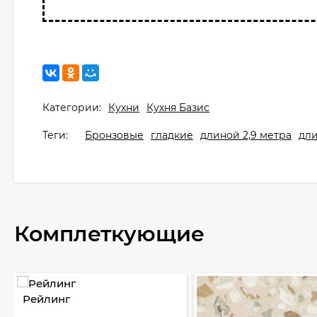
Категории:
Кухни
Кухня Базис
Теги:
Бронзовые
гладкие
длиной 2,9 метра
дли
Комплеткующие
Рейлинг