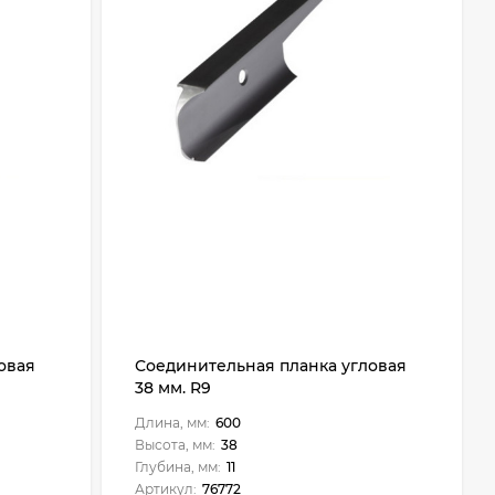
овая
Соединительная планка угловая
38 мм. R9
Длина, мм:
600
Высота, мм:
38
Глубина, мм:
11
Артикул:
76772