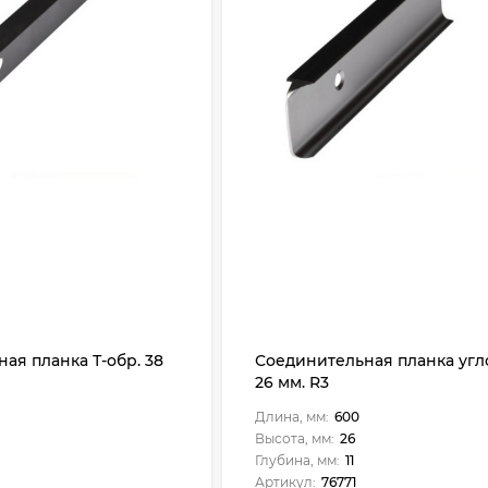
ая планка Т-обр. 38
Соединительная планка угл
26 мм. R3
Длина, мм:
600
Высота, мм:
26
Глубина, мм:
11
Артикул:
76771