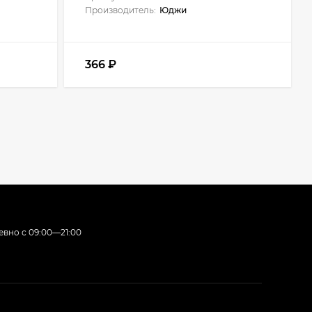
Производитель:
Юджи
366
₽
вно с 09:00—21:00