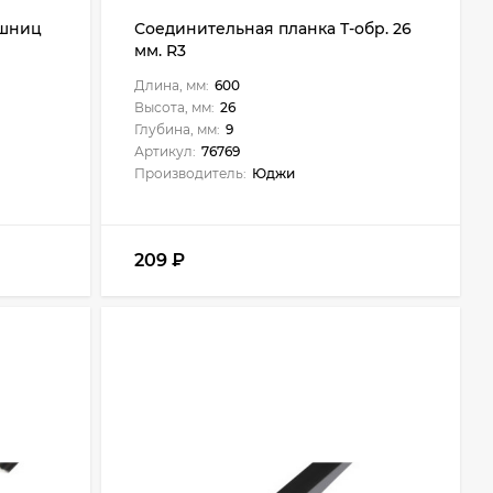
ешниц
Соединительная планка Т-обр. 26
мм. R3
Длина, мм:
600
Высота, мм:
26
Глубина, мм:
9
Артикул:
76769
Производитель:
Юджи
209
₽