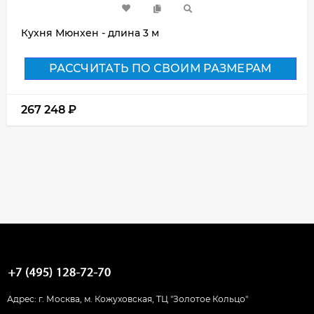
Кухня Мюнхен - длина 3 м
РАССЧИТАТЬ ПО СВОИМ РАЗМЕРАМ
267 248
₽
Адрес: г. Москва, м. Кожуховская, ТЦ "Золотое Кольцо"