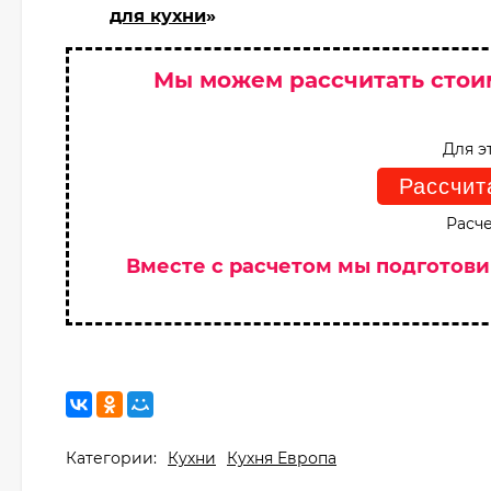
для кухни
»
Мы можем рассчитать стои
Для э
Рассчит
Расче
Вместе с расчетом мы подготов
Категории:
Кухни
Кухня Европа