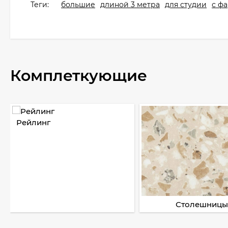
Теги:
большие
длиной 3 метра
для студии
с ф
Комплеткующие
Рейлинг
Столешницы