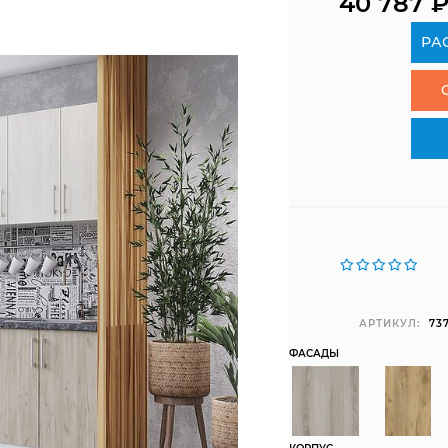
40 787
РА
АРТИКУЛ:
737
ФАСАДЫ