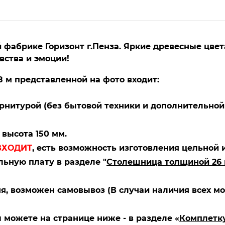
 фабрике Горизонт г.Пенза. Яркие древесные цвет
вства и эмоции!
8 м представленной на фото входит:
урнитурой (без бытовой техники и дополнительной
высота 150 мм.
ВХОДИТ
, есть возможность изготовления цельной 
ьную плату в разделе "
Столешница толщиной 26
ня, возможен самовывоз (В случаи наличия всех м
можете на странице ниже - в разделе «
Комплетк