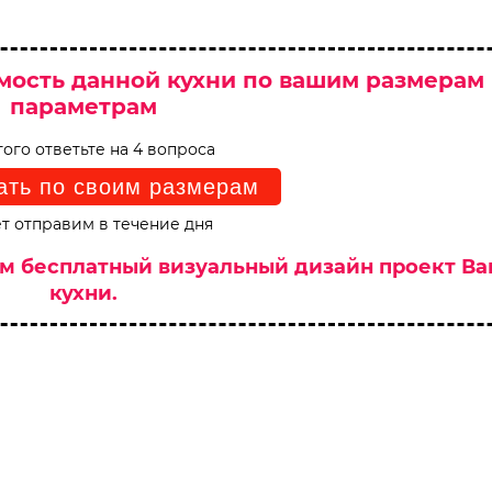
мость данной кухни по вашим размерам
параметрам
того ответьте на 4 вопроса
ать по своим размерам
т отправим в течение дня
им бесплатный визуальный дизайн проект В
кухни.