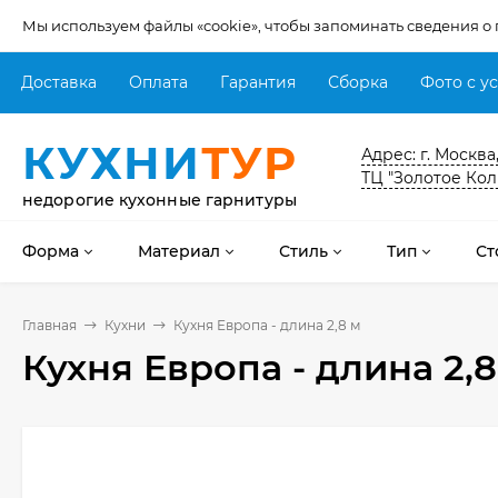
Мы используем файлы «cookie», чтобы запоминать сведения о
Доставка
Оплата
Гарантия
Сборка
Фото с у
КУХНИ
ТУР
Адрес: г. Москва
ТЦ "Золотое Кол
недорогие кухонные гарнитуры
Форма
Материал
Стиль
Тип
Ст
Главная
Кухни
Кухня Европа - длина 2,8 м
Кухня Европа - длина 2,8