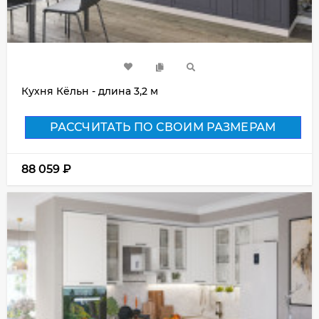
Кухня Кёльн - длина 3,2 м
РАССЧИТАТЬ ПО СВОИМ РАЗМЕРАМ
88 059
₽