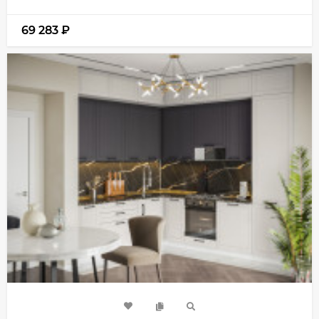
69 283
₽