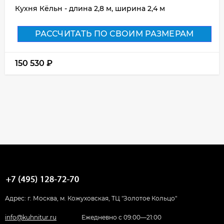
Кухня Кёльн - длина 2,8 м, ширина 2,4 м
РАССЧИТАТЬ ПО СВОИМ РАЗМЕРАМ
150 530
₽
Адрес: г. Москва, м. Кожуховская, ТЦ "Золотое Кольцо"
info@kuhnitur.ru
Ежедневно с 09:00—21:00