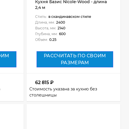
Кухня Базис Nicole-Wood - длина
2,4 м
Стиль:
в скандинавском стиле
Длина, мм:
2400
Высота, мм:
2140
Глубина, мм:
600
Объем:
0.25
ОИМ
РАССЧИТАТЬ ПО СВОИМ
РАЗМЕРАМ
62 815
₽
з
Стоимость указана за кухню без
столешницы