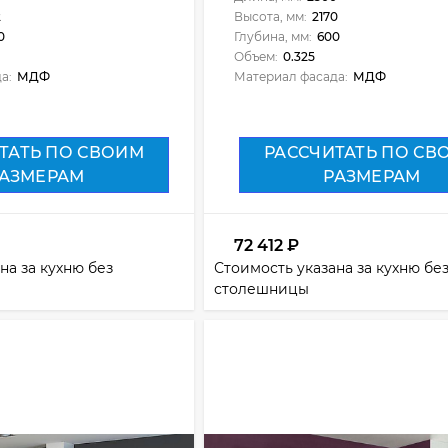
2
Высота, мм:
2170
0
Глубина, мм:
600
Объем:
0.325
а:
МДФ
Материал фасада:
МДФ
ТАТЬ ПО СВОИМ
РАССЧИТАТЬ ПО СВ
АЗМЕРАМ
РАЗМЕРАМ
72 412
₽
на за кухню без
Стоимость указана за кухню бе
столешницы