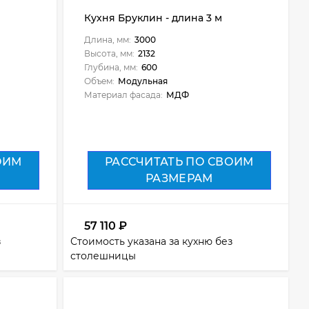
Кухня Бруклин - длина 3 м
Длина, мм:
3000
Высота, мм:
2132
Глубина, мм:
600
Объем:
Модульная
Материал фасада:
МДФ
ОИМ
РАССЧИТАТЬ ПО СВОИМ
РАЗМЕРАМ
57 110
₽
з
Стоимость указана за кухню без
столешницы