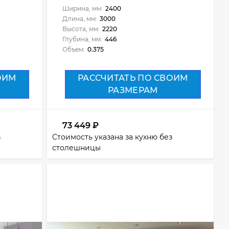
Ширина, мм:
2400
Длина, мм:
3000
Высота, мм:
2220
Глубина, мм:
446
Объем:
0.375
ОИМ
РАССЧИТАТЬ ПО СВОИМ
РАЗМЕРАМ
73 449
₽
з
Стоимость указана за кухню без
столешницы