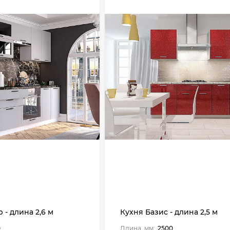
 - длина 2,6 м
Кухня Базис - длина 2,5 м
0
Длина, мм:
2500