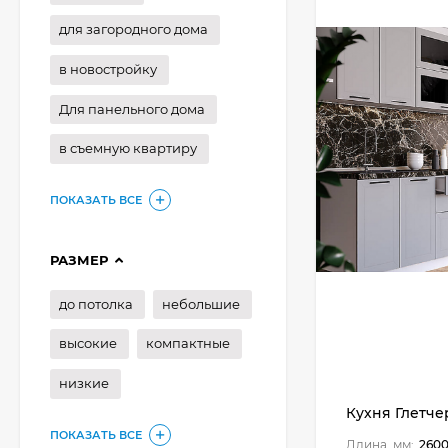
для загородного дома
в новостройку
Для панельного дома
в съемную квартиру
ПОКАЗАТЬ ВСЕ
РАЗМЕР
до потолка
небольшие
высокие
компактные
низкие
Кухня Глетчер
ПОКАЗАТЬ ВСЕ
Длина, мм:
260