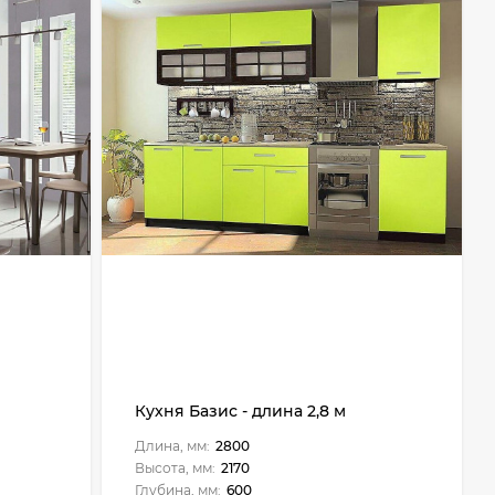
Кухня Базис - длина 2,8 м
Длина, мм:
2800
Высота, мм:
2170
Глубина, мм:
600