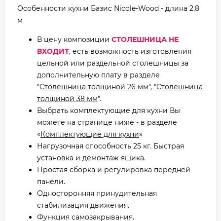
Особенности кухни Базис Nicole-Wood - длина 2,8
м
В цену композиции
СТОЛЕШНИЦА НЕ
ВХОДИТ
, есть возможность изготовления
цельной или раздельной столешницы за
дополнительную плату в разделе
"
Столешница толщиной 26 мм
", "
Столешница
толщиной 38 мм
".
Выбрать комплектующие для кухни Вы
можете на странице ниже - в разделе
«
Комплектующие для кухни
»
Нагрузочная способность 25 кг. Быстрая
установка и демонтаж ящика.
Простая сборка и регулировка передней
панели.
Односторонняя принудительная
стабилизация движения.
Функция самозакрывания.