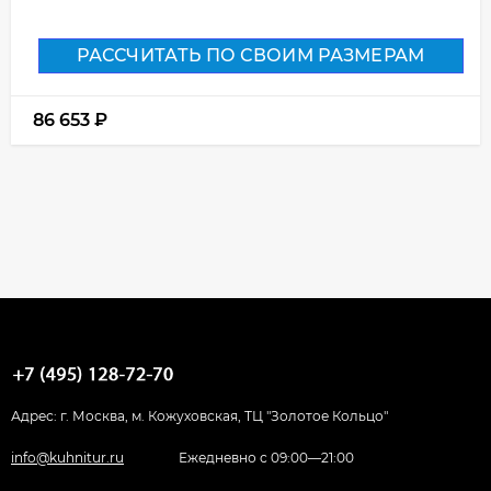
РАССЧИТАТЬ ПО СВОИМ РАЗМЕРАМ
86 653
₽
Адрес: г. Москва, м. Кожуховская, ТЦ "Золотое Кольцо"
info@kuhnitur.ru
Ежедневно с 09:00—21:00