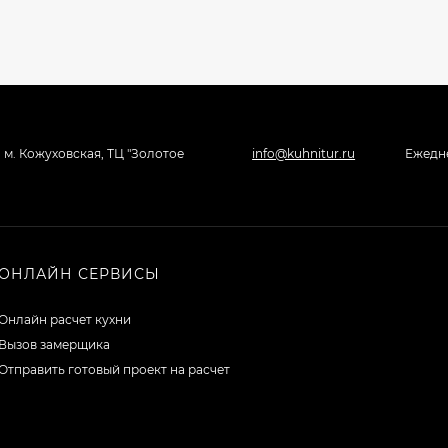
, м. Кожуховская, ТЦ "Золотое
info@kuhnitur.ru
Ежедне
ОНЛАЙН СЕРВИСЫ
Онлайн расчет кухни
Вызов замерщика
Отправить готовый проект на расчет